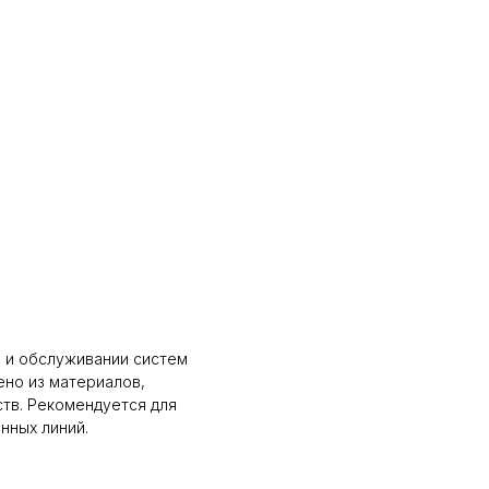
е и обслуживании систем
ено из материалов,
тв. Рекомендуется для
нных линий.