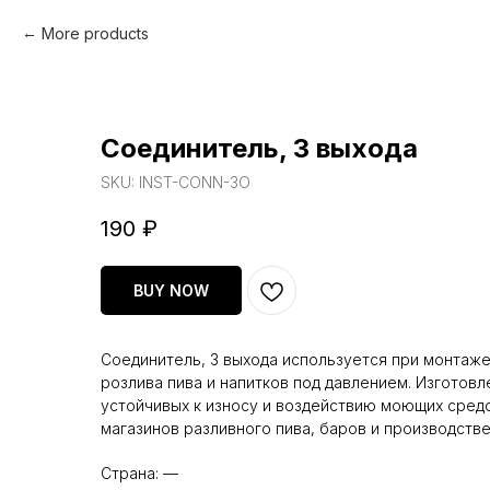
More products
Соединитель, 3 выхода
SKU:
INST-CONN-3O
190
₽
BUY NOW
Соединитель, 3 выхода используется при монтаж
розлива пива и напитков под давлением. Изготовл
устойчивых к износу и воздействию моющих средс
магазинов разливного пива, баров и производстве
Страна: —