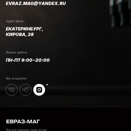
EVRAZ.MAG@YANDEX.RU
Адрес офиса
ЕКАТЕРИНБУРГ,
КИРОВА, 28
Режим работы
ПН-ПТ 9:00−20:00
Мы в соцсетях
Всё для розлива пива из кег: