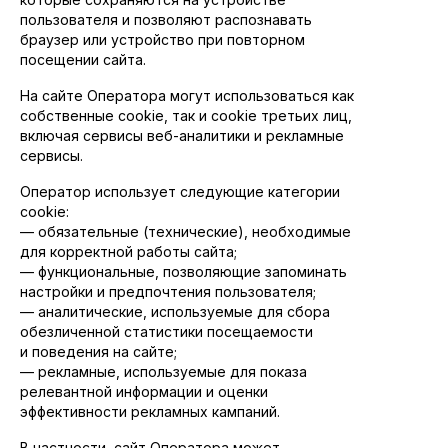
пользователя и позволяют распознавать
Кегер
браузер или устройство при повторном
посещении сайта.
На сайте Оператора могут использоваться как
собственные cookie, так и cookie третьих лиц,
включая сервисы веб-аналитики и рекламные
сервисы.
Оператор использует следующие категории
cookie:
— обязательные (технические), необходимые
для корректной работы сайта;
— функциональные, позволяющие запоминать
настройки и предпочтения пользователя;
— аналитические, используемые для сбора
обезличенной статистики посещаемости
и поведения на сайте;
— рекламные, используемые для показа
релевантной информации и оценки
эффективности рекламных кампаний.
В частности, сайт Оператора может