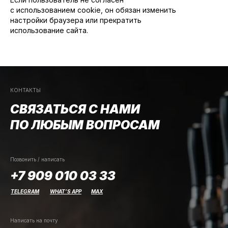
с использованием cookie, он обязан изменить
настройки браузера или прекратить
использование сайта.
КОНТАКТЫ
СВЯЗАТЬСЯ С НАМИ
ПО ЛЮБЫМ ВОПРОСАМ
Позвонить / написать
+7 909 010 03 33
TELEGRAM
WHAT’S APP
MAX
Написать на почту