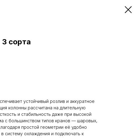
 3 сорта
еспечивает устойчивый розлив и аккуратное
ция колонны рассчитана на длительную
сткость и стабильность даже при высокой
ма с большинством типов кранов — шаровых,
Благодаря простой геометрии её удобно
 в систему охлаждения и подключать к