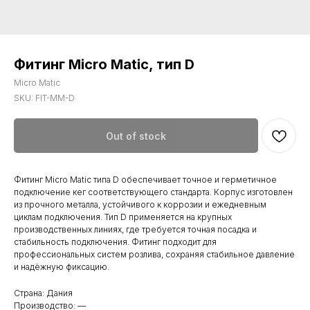
Фитинг Micro Matic, тип D
Micro Matic
SKU:
FIT-MM-D
Out of stock
Фитинг Micro Matic типа D обеспечивает точное и герметичное
подключение кег соответствующего стандарта. Корпус изготовлен
из прочного металла, устойчивого к коррозии и ежедневным
циклам подключения. Тип D применяется на крупных
производственных линиях, где требуется точная посадка и
стабильность подключения. Фитинг подходит для
профессиональных систем розлива, сохраняя стабильное давление
и надёжную фиксацию.
Страна: Дания
Производство: —