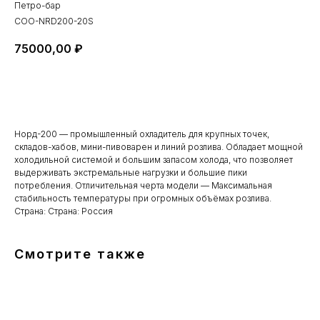
Петро-бар
COO-NRD200-20S
75000,00
₽
BUY NOW
Норд-200 — промышленный охладитель для крупных точек,
складов-хабов, мини-пивоварен и линий розлива. Обладает мощной
холодильной системой и большим запасом холода, что позволяет
выдерживать экстремальные нагрузки и большие пики
потребления. Отличительная черта модели — Максимальная
стабильность температуры при огромных объёмах розлива.
Страна: Страна: Россия
Смотрите также