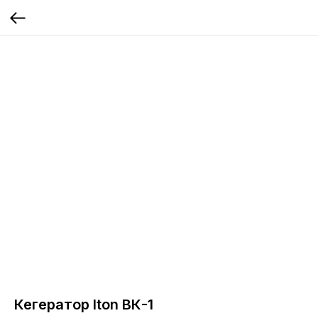
Кегератор Iton ВК-1