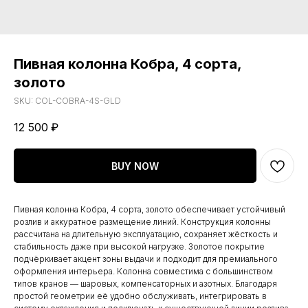
Пивная колонна Кобра, 4 сорта,
золото
SKU:
COL-COBRA-4S-GLD
12 500
₽
BUY NOW
Пивная колонна Кобра, 4 сорта, золото обеспечивает устойчивый
розлив и аккуратное размещение линий. Конструкция колонны
рассчитана на длительную эксплуатацию, сохраняет жёсткость и
стабильность даже при высокой нагрузке. Золотое покрытие
подчёркивает акцент зоны выдачи и подходит для премиального
оформления интерьера. Колонна совместима с большинством
типов кранов — шаровых, компенсаторных и азотных. Благодаря
простой геометрии её удобно обслуживать, интегрировать в