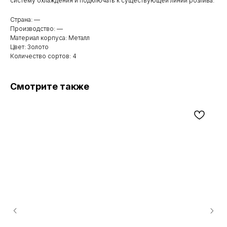
систему охлаждения и подключать к существующей линии розлива.
Страна: —
Производство: —
Материал корпуса: Металл
Цвет: Золото
Количество сортов: 4
Смотрите также