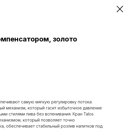
омпенсатором, золото
печивают самую мягкую регулировку потока:
ый механизм, который гасит избыточное давление
ыми стилями пива без вспенивания. Кран Talos
ханизмом, который позволяет точно
ка, обеспечивает стабильный розлив напитков под