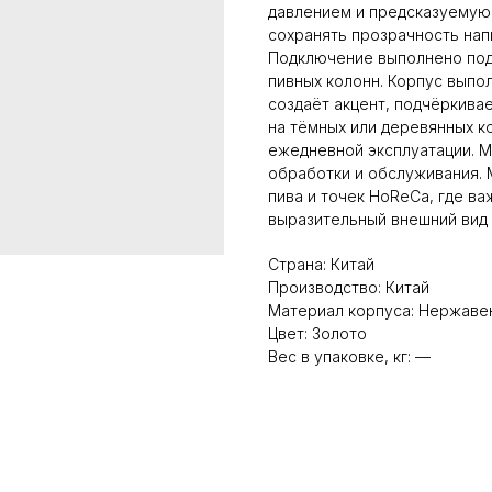
давлением и предсказуемую 
сохранять прозрачность нап
Подключение выполнено под 
пивных колонн. Корпус выпо
создаёт акцент, подчёркива
на тёмных или деревянных к
ежедневной эксплуатации. М
обработки и обслуживания. 
пива и точек HoReCa, где ва
выразительный внешний вид
Страна: Китай
Производство: Китай
Материал корпуса: Нержаве
Цвет: Золото
Вес в упаковке, кг: —