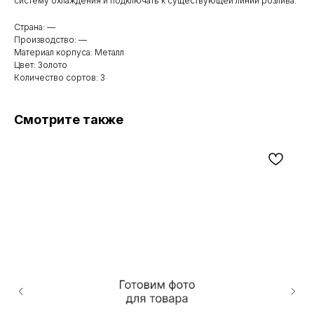
систему охлаждения и подключать к существующей линии розлива.
Страна: —
Производство: —
Материал корпуса: Металл
Цвет: Золото
Количество сортов: 3
Смотрите также