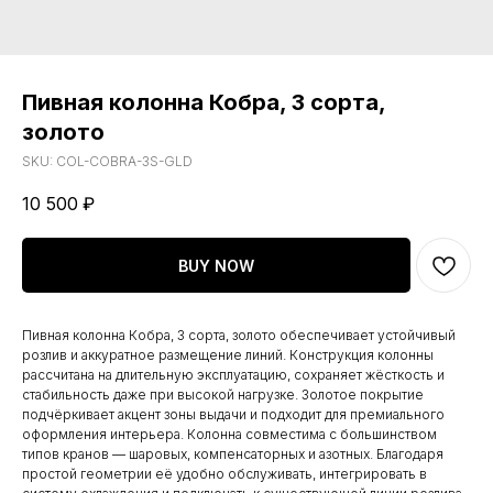
Пивная колонна Кобра, 3 сорта,
золото
SKU:
COL-COBRA-3S-GLD
10 500
₽
BUY NOW
Пивная колонна Кобра, 3 сорта, золото обеспечивает устойчивый
розлив и аккуратное размещение линий. Конструкция колонны
рассчитана на длительную эксплуатацию, сохраняет жёсткость и
стабильность даже при высокой нагрузке. Золотое покрытие
подчёркивает акцент зоны выдачи и подходит для премиального
оформления интерьера. Колонна совместима с большинством
типов кранов — шаровых, компенсаторных и азотных. Благодаря
простой геометрии её удобно обслуживать, интегрировать в