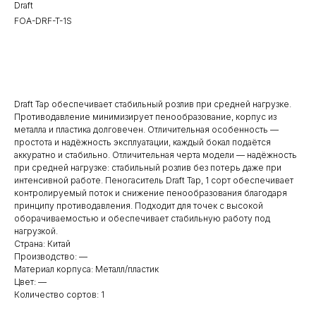
Draft
FOA-DRF-T-1S
BUY NOW
Draft Tap обеспечивает стабильный розлив при средней нагрузке.
Противодавление минимизирует пенообразование, корпус из
металла и пластика долговечен. Отличительная особенность —
простота и надёжность эксплуатации, каждый бокал подаётся
аккуратно и стабильно. Отличительная черта модели — надёжность
при средней нагрузке: стабильный розлив без потерь даже при
интенсивной работе. Пеногаситель Draft Tap, 1 сорт обеспечивает
контролируемый поток и снижение пенообразования благодаря
принципу противодавления. Подходит для точек с высокой
оборачиваемостью и обеспечивает стабильную работу под
нагрузкой.
Страна: Китай
Производство: —
Материал корпуса: Металл/пластик
Цвет: —
Количество сортов: 1