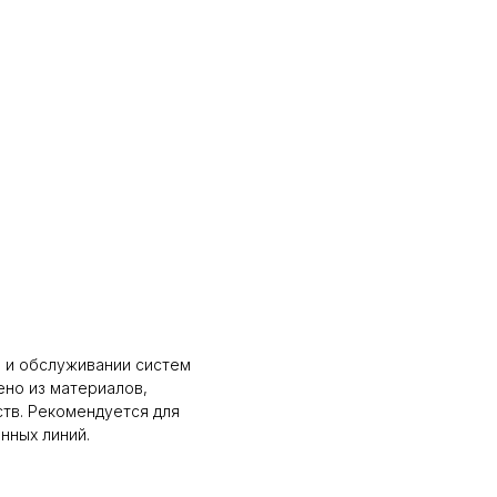
е и обслуживании систем
ено из материалов,
тв. Рекомендуется для
нных линий.