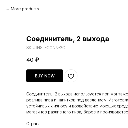
More products
Соединитель, 2 выхода
SKU:
INST-CONN-2O
40
₽
BUY NOW
Соединитель, 2 выхода используется при монтаж
розлива пива и напитков под давлением. Изготовл
устойчивых к износу и воздействию моющих средс
магазинов разливного пива, баров и производстве
Страна: —