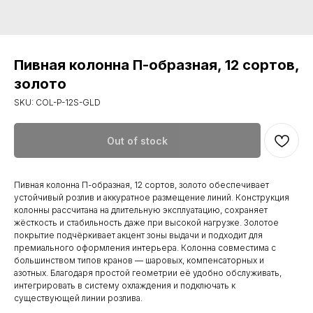
Пивная колонна П-образная, 12 сортов,
золото
SKU:
COL-P-12S-GLD
Out of stock
Пивная колонна П-образная, 12 сортов, золото обеспечивает
устойчивый розлив и аккуратное размещение линий. Конструкция
колонны рассчитана на длительную эксплуатацию, сохраняет
жёсткость и стабильность даже при высокой нагрузке. Золотое
покрытие подчёркивает акцент зоны выдачи и подходит для
премиального оформления интерьера. Колонна совместима с
большинством типов кранов — шаровых, компенсаторных и
азотных. Благодаря простой геометрии её удобно обслуживать,
интегрировать в систему охлаждения и подключать к
существующей линии розлива.