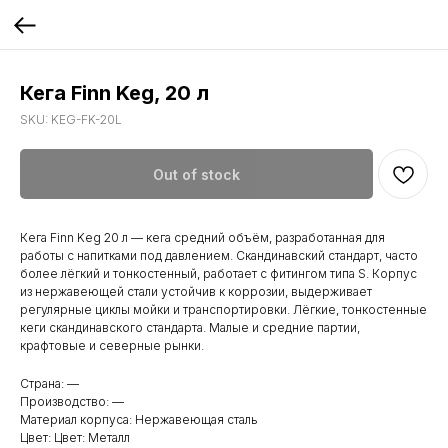
Кега Finn Keg, 20 л
SKU:
KEG-FK-20L
Out of stock
Кега Finn Keg 20 л — кега средний объём, разработанная для
работы с напитками под давлением. Скандинавский стандарт, часто
более лёгкий и тонкостенный, работает с фитингом типа S. Корпус
из нержавеющей стали устойчив к коррозии, выдерживает
регулярные циклы мойки и транспортировки. Лёгкие, тонкостенные
кеги скандинавского стандарта. Малые и средние партии,
крафтовые и северные рынки.
Страна: —
Производство: —
Материал корпуса: Нержавеющая сталь
Цвет: Цвет: Металл