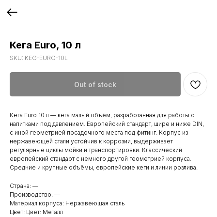
Кега Euro, 10 л
SKU:
KEG-EURO-10L
Out of stock
Кега Euro 10 л — кега малый объём, разработанная для работы с
напитками под давлением. Европейский стандарт, шире и ниже DIN,
с иной геометрией посадочного места под фитинг. Корпус из
нержавеющей стали устойчив к коррозии, выдерживает
регулярные циклы мойки и транспортировки. Классический
европейский стандарт с немного другой геометрией корпуса.
Средние и крупные объёмы, европейские кеги и линии розлива.
Страна: —
Производство: —
Материал корпуса: Нержавеющая сталь
Цвет: Цвет: Металл