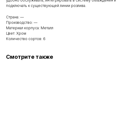
удобно обслуживать, интегрировать в систему охлаждения и
подключать к существующей линии розлива.
Страна: —
Производство: —
Материал корпуса: Металл
Цвет: Хром
Количество сортов: 6
Смотрите также