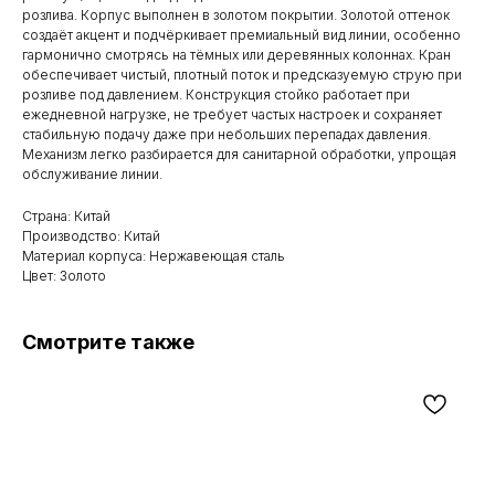
розлива. Корпус выполнен в золотом покрытии. Золотой оттенок
создаёт акцент и подчёркивает премиальный вид линии, особенно
гармонично смотрясь на тёмных или деревянных колоннах. Кран
обеспечивает чистый, плотный поток и предсказуемую струю при
розливе под давлением. Конструкция стойко работает при
ежедневной нагрузке, не требует частых настроек и сохраняет
стабильную подачу даже при небольших перепадах давления.
Механизм легко разбирается для санитарной обработки, упрощая
обслуживание линии.
Страна: Китай
Производство: Китай
Материал корпуса: Нержавеющая сталь
Цвет: Золото
Смотрите также