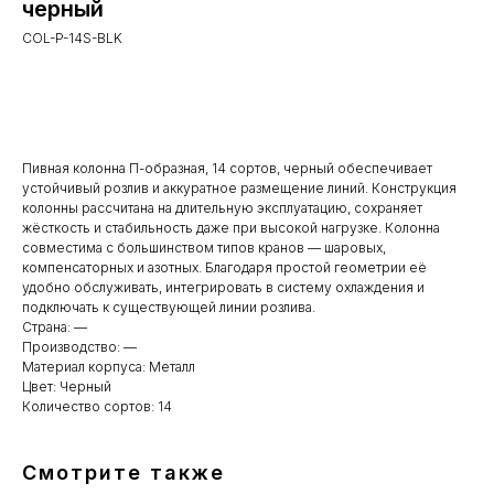
черный
COL-P-14S-BLK
BUY NOW
Пивная колонна П-образная, 14 сортов, черный обеспечивает
устойчивый розлив и аккуратное размещение линий. Конструкция
колонны рассчитана на длительную эксплуатацию, сохраняет
жёсткость и стабильность даже при высокой нагрузке. Колонна
совместима с большинством типов кранов — шаровых,
компенсаторных и азотных. Благодаря простой геометрии её
удобно обслуживать, интегрировать в систему охлаждения и
подключать к существующей линии розлива.
Страна: —
Производство: —
Материал корпуса: Металл
Цвет: Черный
Количество сортов: 14
Смотрите также